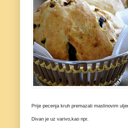
Prije pecenja kruh premazati maslinovim ulj
Divan je uz varivo,kao npr.