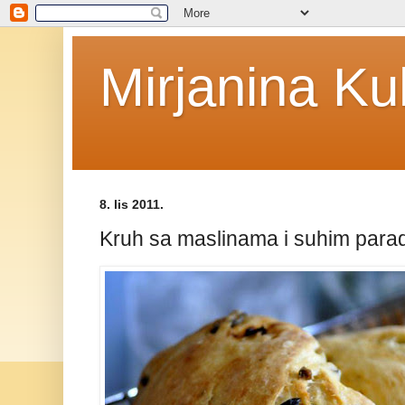
Mirjanina Ku
8. lis 2011.
Kruh sa maslinama i suhim para