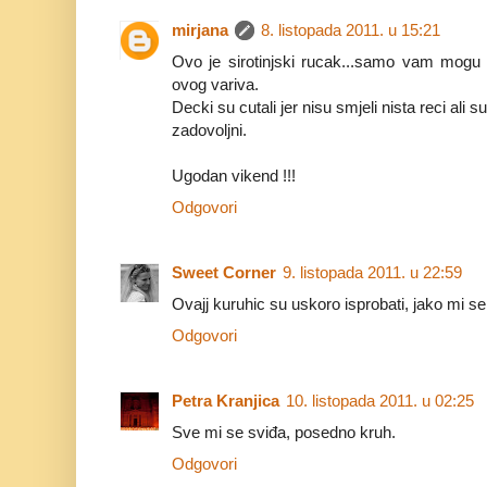
mirjana
8. listopada 2011. u 15:21
Ovo je sirotinjski rucak...samo vam mogu 
ovog variva.
Decki su cutali jer nisu smjeli nista reci ali 
zadovoljni.
Ugodan vikend !!!
Odgovori
Sweet Corner
9. listopada 2011. u 22:59
Ovajj kuruhic su uskoro isprobati, jako mi se
Odgovori
Petra Kranjica
10. listopada 2011. u 02:25
Sve mi se sviđa, posedno kruh.
Odgovori