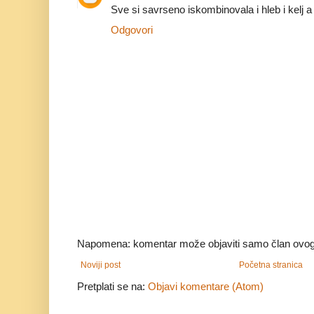
Sve si savrseno iskombinovala i hleb i kelj a 
Odgovori
Napomena: komentar može objaviti samo član ovog
Noviji post
Početna stranica
Pretplati se na:
Objavi komentare (Atom)