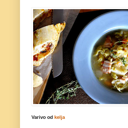
Varivo od
kelja