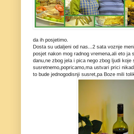
da ih posjetimo.
Dosta su udaljeni od nas...2 sata voznje men
posjet nakon mog radnog vremena,ali eto ja
danu,ne zbog jela i pica nego zbog ljudi koje
susretnemo,popricamo,ma ustvari prici nikad
to bude jednogodisnji susret,pa Boze mili tolik