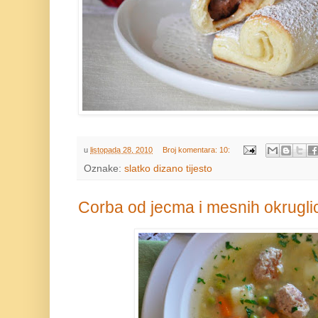
u
listopada 28, 2010
Broj komentara: 10:
Oznake:
slatko dizano tijesto
Corba od jecma i mesnih okrugli