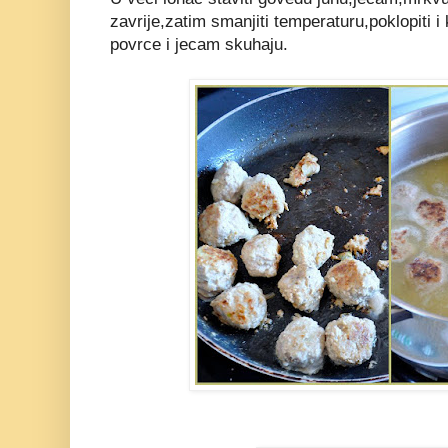
zavrije,zatim smanjiti temperaturu,poklopiti i 
povrce i jecam skuhaju.