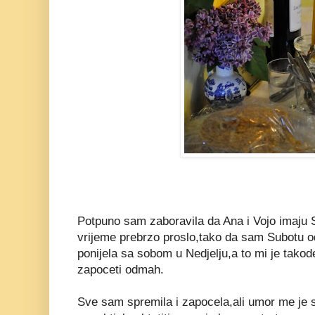
Potpuno sam zaboravila da Ana i Vojo imaju 
vrijeme prebrzo proslo,tako da sam Subotu odlu
ponijela sa sobom u Nedjelju,a to mi je takod
zapoceti odmah.
Sve sam spremila i zapocela,ali umor me je 