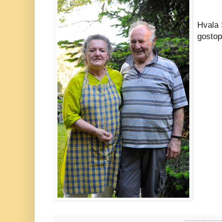
Hvala 
gostopr