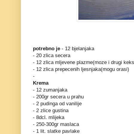
potrebno je
- 12 bjelanjaka
- 20 zlica secera
- 12 zlica mljevene plazme(moze i drugi keks
- 12 zlica prepecenih ljesnjaka(mogu orasi)
-
Krema
- 12 zumanjaka
- 200gr secera u prahu
- 2 pudinga od vanilije
- 2 zlice gustina
- 8dcl. mlijeka
- 250-300gr maslaca
- 1 lit. slatke pavlake