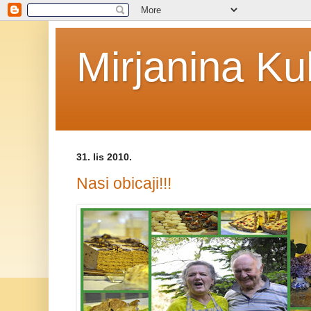
Mirjanina Ku
31. lis 2010.
Nasi obicaji!!!