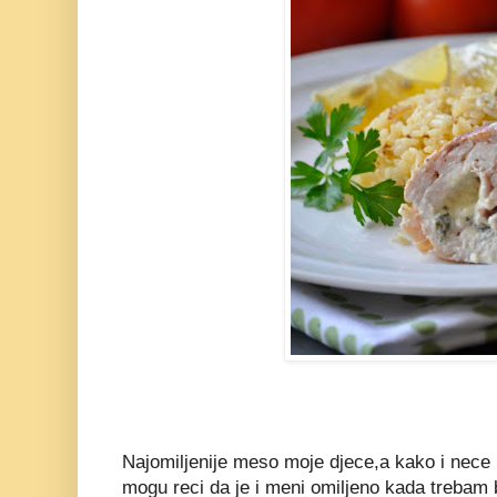
Najomiljenije meso moje djece,a kako i nece 
mogu reci da je i meni omiljeno kada trebam 