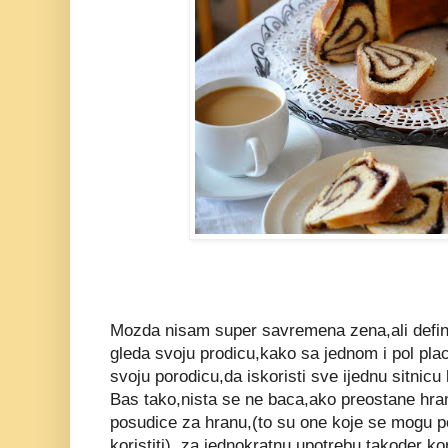
Mozda nisam super savremena zena,ali defin
gleda svoju prodicu,kako sa jednom i pol plac
svoju porodicu,da iskoristi sve ijednu sitnicu 
Bas tako,nista se ne baca,ako preostane hra
posudice za hranu,(to su one koje se mogu p
koristiti)..za jednokratnu upotrebu takoder k