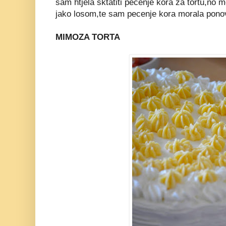
sam htjela sktatiti pecenje kora za tortu,no 
jako losom,te sam pecenje kora morala ponovi
MIMOZA TORTA