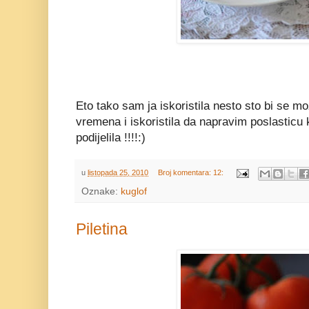
Eto tako sam ja iskoristila nesto sto bi se m
vremena i iskoristila da napravim poslasticu 
podijelila !!!!:)
u
listopada 25, 2010
Broj komentara: 12:
Oznake:
kuglof
Piletina