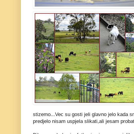
stizemo...Vec su gosti jeli glavno jelo kada 
predjelo nisam uspjela slikati,ali jesam probat