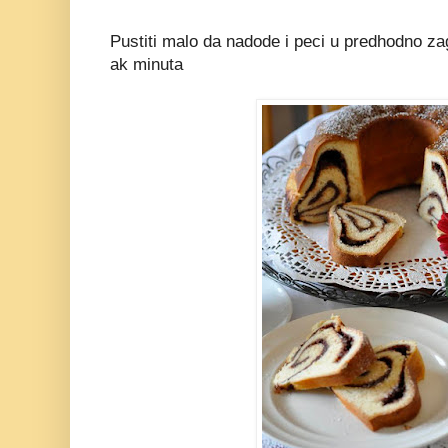
Pustiti malo da nadode i peci u predhodno zag
ak minuta